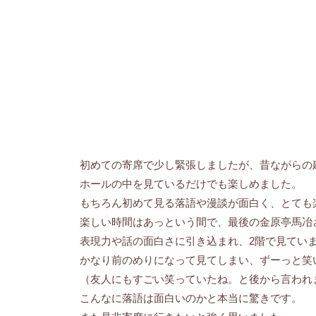
初めての寄席で少し緊張しましたが、昔ながらの
ホールの中を見ているだけでも楽しめました。
もちろん初めて見る落語や漫談が面白く、とても
楽しい時間はあっという間で、最後の金原亭馬冶
表現力や話の面白さに引き込まれ、2階で見てい
かなり前のめりになって見てしまい、ずーっと笑
（友人にもすごい笑っていたね。と後から言われ
こんなに落語は面白いのかと本当に驚きです。