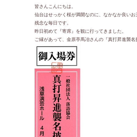
皆さんこんにちは。
仙台はせっかく桜が満開なのに、なかなか良いお
残念な毎日です。
昨日初めて『寄席』を観に行ってきました。
ご縁があって、金原亭馬冶さんの『真打昇進襲名