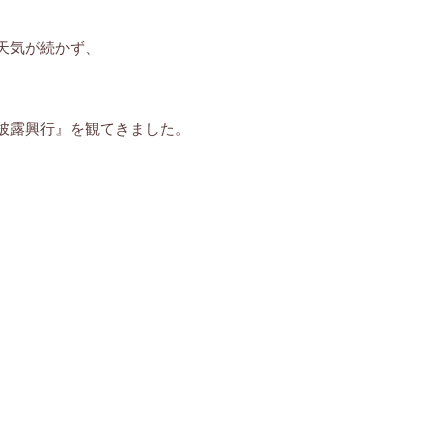
天気が続かず、
披露興行』を観てきました。