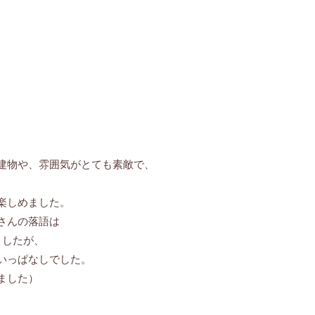
建物や、雰囲気がとても素敵で、
楽しめました。
さんの落語は
ましたが、
いっぱなしでした。
ました）