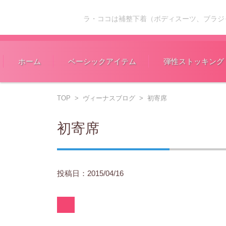
ラ・ココは補整下着（ボディスーツ、ブラジ
コンテンツに移動
ホーム
ベーシックアイテム
弾性ストッキング
TOP
>
ヴィーナスブログ
>
初寄席
初寄席
投稿日：2015/04/16