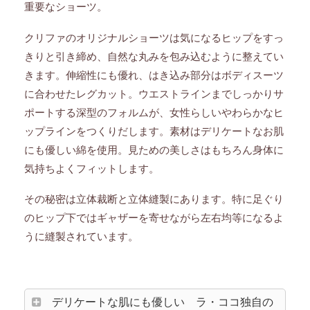
重要なショーツ。
クリファのオリジナルショーツは気になるヒップをすっ
きりと引き締め、自然な丸みを包み込むように整えてい
きます。伸縮性にも優れ、はき込み部分はボディスーツ
に合わせたレグカット。ウエストラインまでしっかりサ
ポートする深型のフォルムが、女性らしいやわらかなヒ
ップラインをつくりだします。素材はデリケートなお肌
にも優しい綿を使用。見ための美しさはもちろん身体に
気持ちよくフィットします。
その秘密は立体裁断と立体縫製にあります。特に足ぐり
のヒップ下ではギャザーを寄せながら左右均等になるよ
うに縫製されています。
デリケートな肌にも優しい ラ・ココ独自の