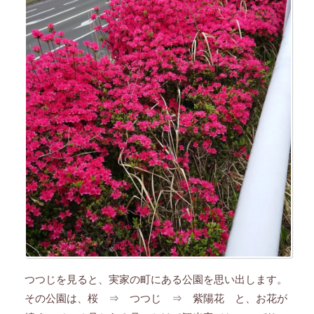
つつじを見ると、実家の町にある公園を思い出します。
その公園は、桜 ⇒ つつじ ⇒ 紫陽花 と、お花が