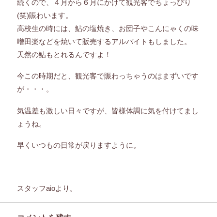
続くので、４月から６月にかけて観光客でちょっぴり
(笑)賑わいます。
高校生の時には、鮎の塩焼き、お団子やこんにゃくの味
噌田楽などを焼いて販売するアルバイトもしました。
天然の鮎もとれるんですよ！
今この時期だと、観光客で賑わっちゃうのはまずいです
が・・・。
気温差も激しい日々ですが、皆様体調に気を付けてまし
ょうね。
早くいつもの日常が戻りますように。
スタッフaioより。