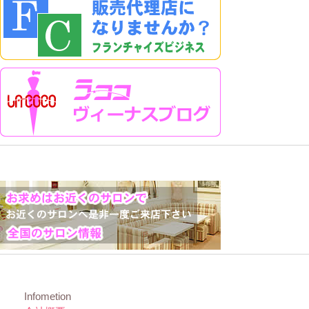
Infometion