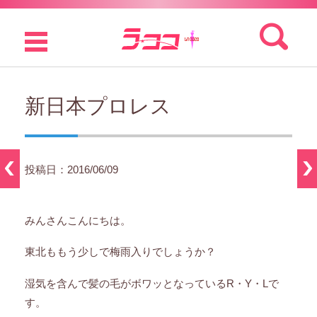
検索:
コンテンツに移動
新日本プロレス
投稿日：2016/06/09
みんさんこんにちは。
東北ももう少しで梅雨入りでしょうか？
湿気を含んで髪の毛がボワッとなっているR・Y・Lで
す。