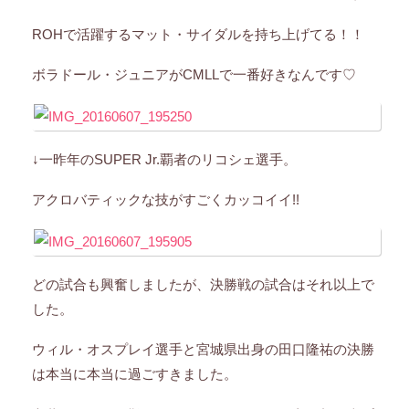
ROHで活躍するマット・サイダルを持ち上げてる！！
ボラドール・ジュニアがCMLLで一番好きなんです♡
↓一昨年のSUPER Jr.覇者のリコシェ選手。
アクロバティックな技がすごくカッコイイ!!
どの試合も興奮しましたが、決勝戦の試合はそれ以上で
した。
ウィル・オスプレイ選手と宮城県出身の田口隆祐の決勝
は本当に本当に過ごすきました。