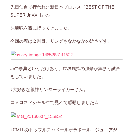
先日仙台で行われた新日本プロレス『BEST OF THE
SUPER Jr.XXIII』の
決勝戦を観に行ってきました。
今回の席は２列目。リングもなかなかの近さです。
Jrの祭典というだけあり、世界屈指の強豪が集まり試合
をしていました。
↓大好きな獣神サンダーライガーさん。
ロメロスペシャル生で見れて感動しました☆
↓CMLLのトップルチャドールボラドール・ジュニアが