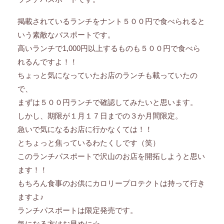
掲載されているランチをナント５００円で食べられると
いう素敵なパスポートです。
高いランチで1,000円以上するものも５００円で食べら
れるんですよ！！
ちょっと気になっていたお店のランチも載っていたの
で、
まずは５００円ランチで確認してみたいと思います。
しかし、期限が１月１７日までの３か月間限定。
急いで気になるお店に行かなくては！！
とちょっと焦っているわたくしです（笑）
このランチパスポートで沢山のお店を開拓しようと思い
ます！！
もちろん食事のお供にカロリープロテクトは持って行き
ますよ♪
ランチパスポートは限定発売です。
気になる方はお早めに☆