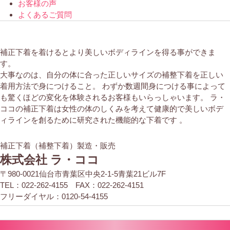
お客様の声
よくあるご質問
補正下着を着けるとより美しいボディラインを得る事ができま
す。
大事なのは、自分の体に合った正しいサイズの補整下着を正しい
着用方法で身につけること。 わずか数週間身につける事によって
も驚くほどの変化を体験されるお客様もいらっしゃいます。 ラ・
ココの補正下着は女性の体のしくみを考えて健康的で美しいボデ
ィラインを創るために研究された機能的な下着です 。
補正下着（補整下着）製造・販売
株式会社 ラ・ココ
〒980-0021仙台市青葉区中央2-1-5青葉21ビル7F
TEL：022-262-4155 FAX：022-262-4151
フリーダイヤル：0120-54-4155