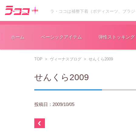
ラ・ココは補整下着（ボディスーツ、ブラジ
コンテンツに移動
ホーム
ベーシックアイテム
弾性ストッキング
TOP
>
ヴィーナスブログ
>
せんくら2009
せんくら2009
投稿日：2009/10/05