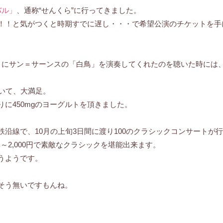
バル」
、通称“せんくら”に行ってきました。
！！と気がつくと時期すでに遅し・・・で希望公演のチケットを手
目にサン＝サーンスの「白鳥」を演奏してくれたのを聴いた時には
いて、大満足。
に450mgのヨーグルトを頂きました。
沿線で、10月の上旬3日間に渡り100のクラシックコンサートが
円～2,000円で素敵なクラシックを堪能出来ます。
うようです。
そう無いですもんね。