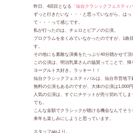
昨日、4回目となる
「仙台クラシックフェスティ
ずっと行きたいな・・・と思っていながら、はっ
て・・・って感じです。
私が行ったのは、チェロとピアノの公演。
プログラムを全くみていなかったのですが、1曲
す。
その他にも素敵な演奏をたっぷり40分聴かせて頂
この公演は、明治乳業さんの協賛ってことで、帰り
ヨーグルト大好き。ラッキー！！
仙台クラシックフェスティバルは、仙台市営地下鉄
無料の公演もあるのですが、大体の公演は1,000
人気の公演は、すぐにチケットが売り切れてしま
でも。
こんな金額でクラシックが聴ける機会なんてそう
来年も楽しみにしようと思っています。
スタッフaioより。