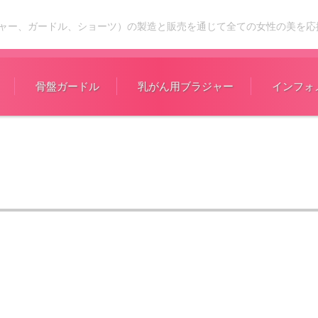
ャー、ガードル、ショーツ）の製造と販売を通じて全ての女性の美を応
骨盤ガードル
乳がん用ブラジャー
インフォ