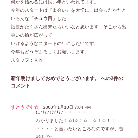
何かを始めるには良い年といわれてます。
今年のスタートは『出会い』を大切に、出会ったかたと
いろんな
「チュウ目」
した
話題がたくさん出来たらいいなと思います。そこから出
会いの輪が広がって
いけるようなスタートの年にしたいです。
今年もどうぞよろしくお願いします。
スタッフ：ＫＮ
新年明けましておめでとうございます。
への2件の
コメント
すとうです☆
2008年1月10日 7:04 PM
にひひひひひ・・・・・
わかりました！☆!☆！☆！☆！☆！！
・・・・と言いたいところなのですが、苦
戦中です。