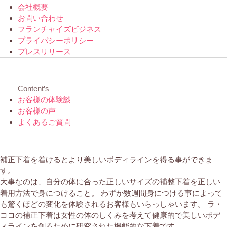
会社概要
お問い合わせ
フランチャイズビジネス
プライバシーポリシー
プレスリリース
Content’s
お客様の体験談
お客様の声
よくあるご質問
補正下着を着けるとより美しいボディラインを得る事ができま
す。
大事なのは、自分の体に合った正しいサイズの補整下着を正しい
着用方法で身につけること。 わずか数週間身につける事によって
も驚くほどの変化を体験されるお客様もいらっしゃいます。 ラ・
ココの補正下着は女性の体のしくみを考えて健康的で美しいボデ
ィラインを創るために研究された機能的な下着です 。