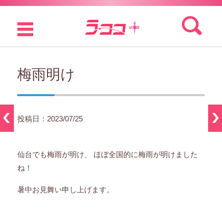
検索:
コンテンツに移動
梅雨明け
投稿日：2023/07/25
仙台でも梅雨が明け、 ほぼ全国的に梅雨が明けました
ね！
暑中お見舞い申し上げます。