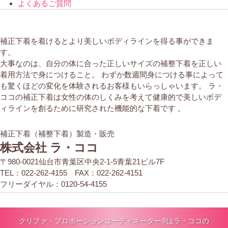
よくあるご質問
補正下着を着けるとより美しいボディラインを得る事ができま
す。
大事なのは、自分の体に合った正しいサイズの補整下着を正しい
着用方法で身につけること。 わずか数週間身につける事によって
も驚くほどの変化を体験されるお客様もいらっしゃいます。 ラ・
ココの補正下着は女性の体のしくみを考えて健康的で美しいボデ
ィラインを創るために研究された機能的な下着です 。
補正下着（補整下着）製造・販売
株式会社 ラ・ココ
〒980-0021仙台市青葉区中央2-1-5青葉21ビル7F
TEL：022-262-4155 FAX：022-262-4151
フリーダイヤル：0120-54-4155
クリファ・プロポーションコーディネーター®はラ・ココの