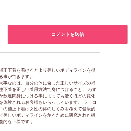
補正下着を着けるとより美しいボディラインを得
る事ができます。
大事なのは、自分の体に合った正しいサイズの補
整下着を正しい着用方法で身につけること。 わず
か数週間身につける事によっても驚くほどの変化
を体験されるお客様もいらっしゃいます。 ラ・コ
コの補正下着は女性の体のしくみを考えて健康的
で美しいボディラインを創るために研究された機
能的な下着です 。