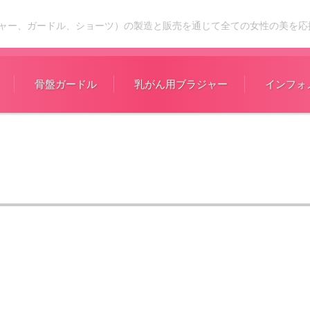
ャー、ガードル、ショーツ）の製造と販売を通じて全ての女性の美を応
骨盤ガードル
乳がん用ブラジャー
インフォ