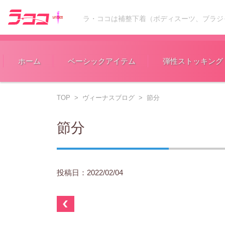
ラ・ココは補整下着（ボディスーツ、ブラジ
コンテンツに移動
ホーム
ベーシックアイテム
弾性ストッキング
TOP
>
ヴィーナスブログ
>
節分
節分
投稿日：2022/02/04