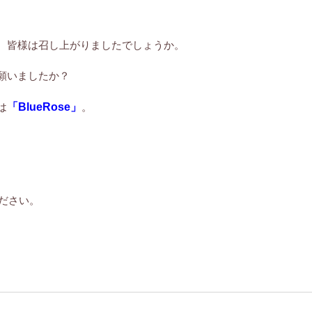
、皆様は召し上がりましたでしょうか。
願いましたか？
は
「BlueRose」
。
ださい。