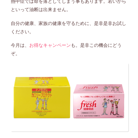
熱中症では命を落としてしまう事もあります。若いから
といって油断は出来ません。
自分の健康、家族の健康を守るために、是非是非お試し
ください。
今月は、
お得なキャンペーン
も。是非この機会にどう
ぞ。