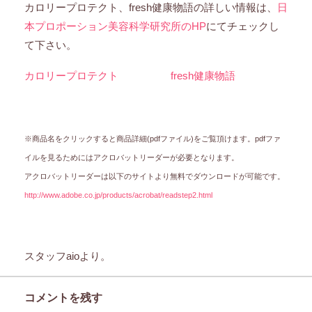
カロリープロテクト、fresh健康物語の詳しい情報は、
日
本プロポーション美容科学研究所のHP
にてチェックし
て下さい。
カロリープロテクト
fresh健康物語
※商品名をクリックすると商品詳細(pdfファイル)をご覧頂けます。
pdfファ
イルを見るためにはアクロバットリーダーが必要となります。
アクロバットリーダーは以下のサイトより無料でダウンロードが可能です。
http://www.adobe.co.jp/products/acrobat/readstep2.html
スタッフaioより。
コメントを残す