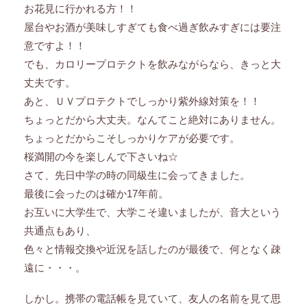
お花見に行かれる方！！
屋台やお酒が美味しすぎても食べ過ぎ飲みすぎには要注
意ですよ！！
でも、カロリープロテクトを飲みながらなら、きっと大
丈夫です。
あと、ＵＶプロテクトでしっかり紫外線対策を！！
ちょっとだから大丈夫。なんてこと絶対にありません。
ちょっとだからこそしっかりケアが必要です。
桜満開の今を楽しんで下さいね☆
さて、先日中学の時の同級生に会ってきました。
最後に会ったのは確か17年前。
お互いに大学生で、大学こそ違いましたが、音大という
共通点もあり、
色々と情報交換や近況を話したのが最後で、何となく疎
遠に・・・。
しかし。携帯の電話帳を見ていて、友人の名前を見て思