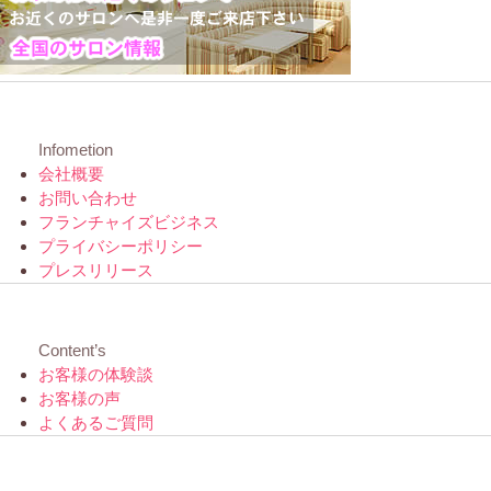
Infometion
会社概要
お問い合わせ
フランチャイズビジネス
プライバシーポリシー
プレスリリース
Content’s
お客様の体験談
お客様の声
よくあるご質問