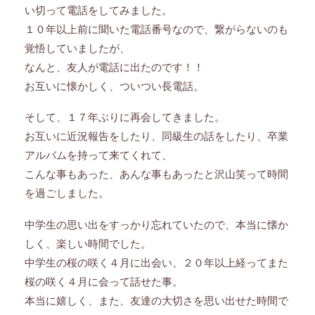
い切って電話をしてみました。
１０年以上前に聞いた電話番号なので、繋がらないのも
覚悟していましたが、
なんと、友人が電話に出たのです！！
お互いに懐かしく、ついつい長電話。
そして、１７年ぶりに再会してきました。
お互いに近況報告をしたり、同級生の話をしたり、卒業
アルバムを持って来てくれて、
こんな事もあった、あんな事もあったと沢山笑って時間
を過ごしました。
中学生の思い出をすっかり忘れていたので、本当に懐か
しく、楽しい時間でした。
中学生の桜の咲く４月に出会い、２０年以上経ってまた
桜の咲く４月に会って話せた事。
本当に嬉しく、また、友達の大切さを思い出せた時間で