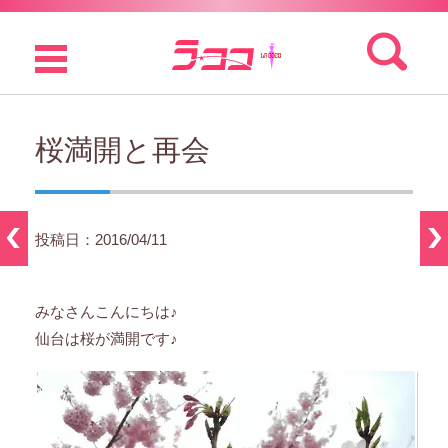
検索:
コンテンツに移動
桜満開と再会
投稿日：2016/04/11
みなさんこんにちは♪
仙台は桜が満開です♪