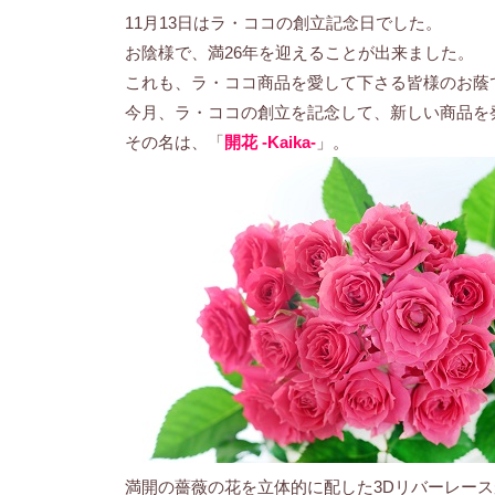
11月13日はラ・ココの創立記念日でした。
お陰様で、満26年を迎えることが出来ました。
これも、ラ・ココ商品を愛して下さる皆様のお蔭
今月、ラ・ココの創立を記念して、新しい商品を
その名は、「
開花 -Kaika-
」。
満開の薔薇の花を立体的に配した3Dリバーレー