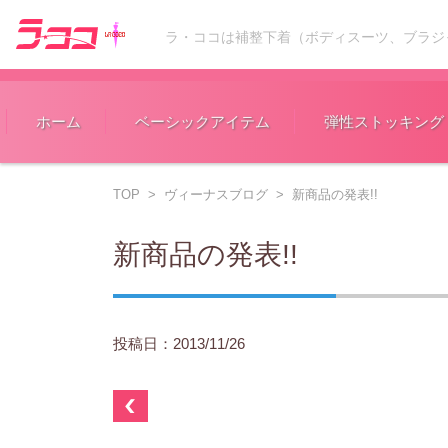
ラ・ココは補整下着（ボディスーツ、ブラジ
コンテンツに移動
ホーム
ベーシックアイテム
弾性ストッキング
TOP
>
ヴィーナスブログ
>
新商品の発表!!
新商品の発表!!
投稿日：2013/11/26