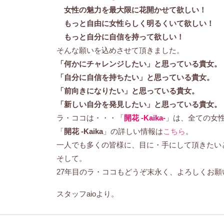
女性の魅力を最大限に花開かせて欲しい！
もっと自由に女性らしく明るくいて欲しい！
もっと自分に自信を持って欲しい！
そんな願いを込めさせて頂きました。
「何かにチャレンジしたい」と思っている貴女。
「自分に自信を持ちたい」と思っている貴女。
「前向きになりたい」と思っている貴女。
「新しい自分を発見したい」と思っている貴女。
ラ・ココは・・・「
開花 -Kaika-
」は、全ての女
「
開花 -Kaika
」の詳しい情報は
こちら
。
一人でも多くの皆様に、目に・手にして頂きたい
そして。
27年目のラ・ココもどうぞ末永く、よろしくお願
スタッフaioより。