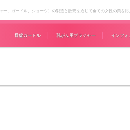
ャー、ガードル、ショーツ）の製造と販売を通じて全ての女性の美を応
骨盤ガードル
乳がん用ブラジャー
インフォ