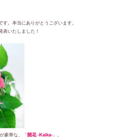
です。本当にありがとうございます。
発表いたしました！
スが豪華な、「
開花 -Kaika-
」。