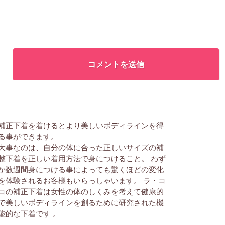
補正下着を着けるとより美しいボディラインを得
る事ができます。
大事なのは、自分の体に合った正しいサイズの補
整下着を正しい着用方法で身につけること。 わず
か数週間身につける事によっても驚くほどの変化
を体験されるお客様もいらっしゃいます。 ラ・コ
コの補正下着は女性の体のしくみを考えて健康的
で美しいボディラインを創るために研究された機
能的な下着です 。