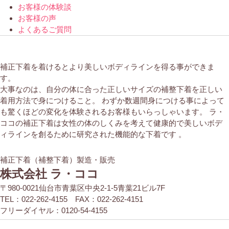
お客様の体験談
お客様の声
よくあるご質問
補正下着を着けるとより美しいボディラインを得る事ができま
す。
大事なのは、自分の体に合った正しいサイズの補整下着を正しい
着用方法で身につけること。 わずか数週間身につける事によって
も驚くほどの変化を体験されるお客様もいらっしゃいます。 ラ・
ココの補正下着は女性の体のしくみを考えて健康的で美しいボデ
ィラインを創るために研究された機能的な下着です 。
補正下着（補整下着）製造・販売
株式会社 ラ・ココ
〒980-0021仙台市青葉区中央2-1-5青葉21ビル7F
TEL：022-262-4155 FAX：022-262-4151
フリーダイヤル：0120-54-4155