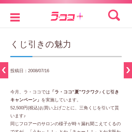
検索:
コンテンツに移動
くじ引きの魅力
投稿日：2008/07/16
今月、ラ・ココでは
「ラ・ココ“夏”ワクワク♪くじ引き
キャンペーン」
を実施しています。
52,500円(税込)お買い上げごとに、三角くじを引いて貰
います♪
同じフロアーのサロンの様子が時々漏れ聞こえてくるの
ですが、「うわ～！！」とか「キャー！！」とか大賑わ