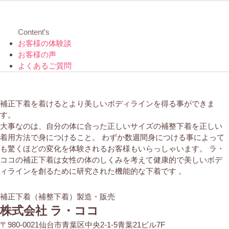
Content’s
お客様の体験談
お客様の声
よくあるご質問
補正下着を着けるとより美しいボディラインを得る事ができま
す。
大事なのは、自分の体に合った正しいサイズの補整下着を正しい
着用方法で身につけること。 わずか数週間身につける事によって
も驚くほどの変化を体験されるお客様もいらっしゃいます。 ラ・
ココの補正下着は女性の体のしくみを考えて健康的で美しいボデ
ィラインを創るために研究された機能的な下着です 。
補正下着（補整下着）製造・販売
株式会社 ラ・ココ
〒980-0021仙台市青葉区中央2-1-5青葉21ビル7F